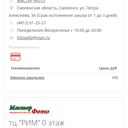
МАСТЕР ФОТО
Фото на чехле телефона
Смоленская область
,
Смоленск
,
ул. Петра
Алексеева, 3А (Срок исполнения заказа от 1 до 3 дней)
Фото на значке
(4812) 61-25-21
Фотосъемка в студии
Понедельник-Воскресенье с 10:00 до 20:00
Сланцы
fotoagfa@mail.ru
Бессмертный полк
Варианты оплаты
Ритуальная керамика
Полотенце с именем
Обложка для
Наименование
Цена, руб
документов
Зеркало овальное
450
Брелок Госномер
Кухонные
принадлежности
Фото на стеклянной
рамке
тц "РИМ" 0 этаж
Календарь-плакат