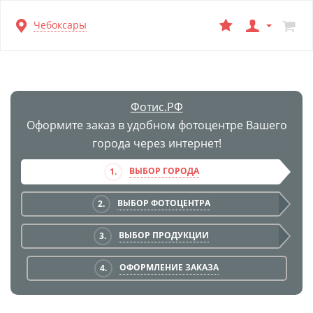
Перейти
Чебоксары
к
основной
информации
Фотис.РФ
Оформите заказ в удобном фотоцентре Вашего
города через интернет!
ВЫБОР ГОРОДА
1.
ВЫБОР ФОТОЦЕНТРА
2.
ВЫБОР ПРОДУКЦИИ
3.
ОФОРМЛЕНИЕ ЗАКАЗА
4.