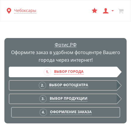
Перейти
Чебоксары
к
основной
информации
Фотис.РФ
Оформите заказ в удобном фотоцентре Вашего
города через интернет!
ВЫБОР ГОРОДА
1.
ВЫБОР ФОТОЦЕНТРА
2.
ВЫБОР ПРОДУКЦИИ
3.
ОФОРМЛЕНИЕ ЗАКАЗА
4.