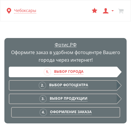
Перейти
Чебоксары
к
основной
информации
Фотис.РФ
Оформите заказ в удобном фотоцентре Вашего
города через интернет!
ВЫБОР ГОРОДА
1.
ВЫБОР ФОТОЦЕНТРА
2.
ВЫБОР ПРОДУКЦИИ
3.
ОФОРМЛЕНИЕ ЗАКАЗА
4.