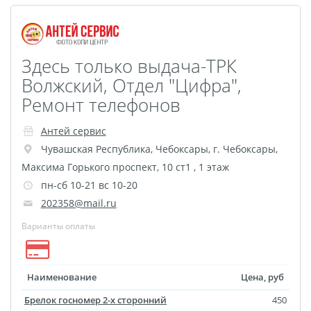
Здесь только выдача-ТРК
Волжский, Отдел "Цифра",
Ремонт телефонов
Антей сервис
Чувашская Республика
,
Чебоксары
,
г. Чебоксары,
Максима Горького проспект, 10 ст1 , 1 этаж
пн-сб 10-21 вс 10-20
202358@mail.ru
Варианты оплаты
Наименование
Цена, руб
Брелок госномер 2-х сторонний
450