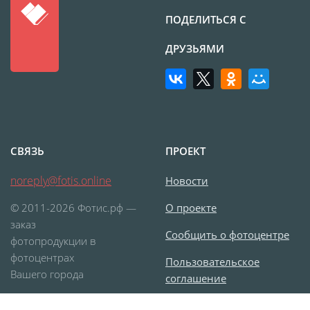
ПОДЕЛИТЬСЯ С
ДРУЗЬЯМИ
СВЯЗЬ
ПРОЕКТ
noreply@fotis.online
Новости
© 2011-2026 Фотис.рф —
О проекте
заказ
Сообщить о фотоцентре
фотопродукции в
фотоцентрах
Пользовательское
Вашего города
соглашение
Согласие на обработку