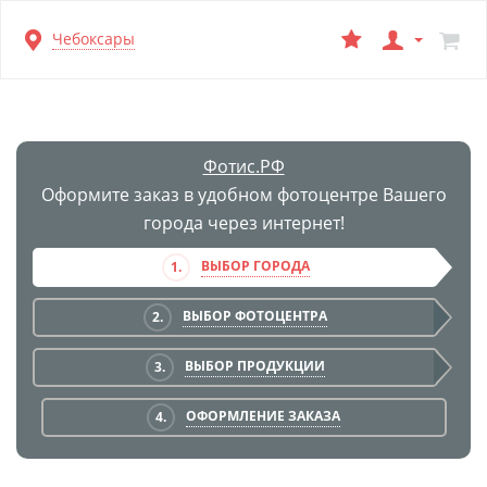
Перейти
Чебоксары
к
основной
информации
Фотис.РФ
Оформите заказ в удобном фотоцентре Вашего
города через интернет!
ВЫБОР ГОРОДА
1.
ВЫБОР ФОТОЦЕНТРА
2.
ВЫБОР ПРОДУКЦИИ
3.
ОФОРМЛЕНИЕ ЗАКАЗА
4.