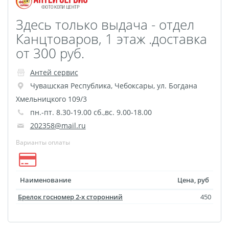
Здесь только выдача - отдел
Канцтоваров, 1 этаж .доставка
от 300 руб.
Антей сервис
Чувашская Республика
,
Чебоксары
,
ул. Богдана
Хмельницкого 109/3
пн.-пт. 8.30-19.00 сб.,вс. 9.00-18.00
202358@mail.ru
Варианты оплаты
Наименование
Цена, руб
Брелок госномер 2-х сторонний
450