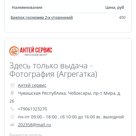
Наименование
Цена, руб
Брелок госномер 2-х сторонний
450
Здесь только выдача -
Фотография (Агрегатка)
Антей сервис
Чувашская Республика
,
Чебоксары
,
пр-т Мира, д.
26
+79061323270
пн-пт 09:00 - 18:00 , сб 10:00 до 16:00 вс. выходной
202358@mail.ru
Варианты оплаты