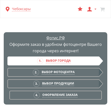
Перейти
Чебоксары
к
основной
информации
Фотис.РФ
Оформите заказ в удобном фотоцентре Вашего
города через интернет!
ВЫБОР ГОРОДА
1.
ВЫБОР ФОТОЦЕНТРА
2.
ВЫБОР ПРОДУКЦИИ
3.
ОФОРМЛЕНИЕ ЗАКАЗА
4.