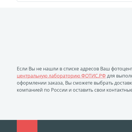
Если Вы не нашли в списке адресов Ваш фотоцен
центральную лабораторию ФОТИС.РФ
для выполн
оформлении заказа, Вы сможете выбрать достав
компанией по России и оставить свои контактны