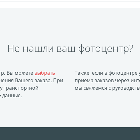
Не нашли ваш фотоцентр?
тр, Вы можете
выбрать
Также, если в фотоцентре
ения Вашего заказа. При
приема заказов через инт
ку транспортной
мы свяжемся с руководств
е данные.