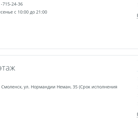
1-715-24-36
енье с 10:00 до 21:00
этаж
,
Смоленск
,
ул. Нормандии Неман, 35 (Срок исполнения