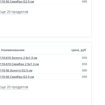
110-56 Серебро D2,5 см
690
Еще 20 продуктов
Наименование
Цена, руб
110-610 Золото 2,5х1,3 см
650
110-610 Серебро 2,5х1,3 см
650
110-56 Золото D2,5 см
690
110-56 Серебро D2,5 см
690
Еще 20 продуктов