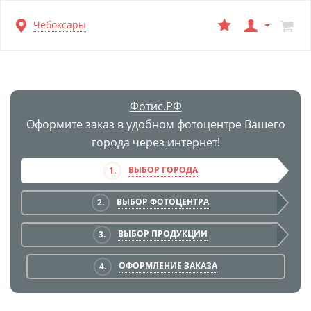
Перейти
Чебоксары
к
основной
информации
Фотис.РФ
Оформите заказ в удобном фотоцентре Вашего
города через интернет!
ВЫБОР ГОРОДА
1.
ВЫБОР ФОТОЦЕНТРА
2.
ВЫБОР ПРОДУКЦИИ
3.
ОФОРМЛЕНИЕ ЗАКАЗА
4.