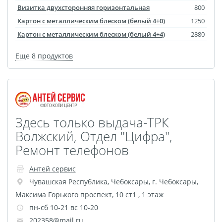
Визитка двухсторонняя горизонтальная
800
Картон с металлическим блеском (белый 4+0)
1250
Картон с металлическим блеском (белый 4+4)
2880
Еще 8 продуктов
Здесь только выдача-ТРК
Волжский, Отдел "Цифра",
Ремонт телефонов
Антей сервис
Чувашская Республика
,
Чебоксары
,
г. Чебоксары,
Максима Горького проспект, 10 ст1 , 1 этаж
пн-сб 10-21 вс 10-20
202358@mail.ru