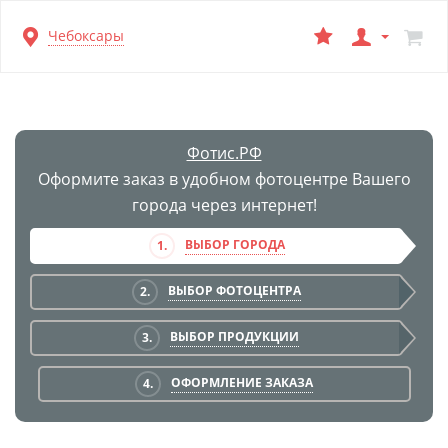
Перейти
Чебоксары
к
основной
информации
Фотис.РФ
Оформите заказ в удобном фотоцентре Вашего
города через интернет!
ВЫБОР ГОРОДА
1.
ВЫБОР ФОТОЦЕНТРА
2.
ВЫБОР ПРОДУКЦИИ
3.
ОФОРМЛЕНИЕ ЗАКАЗА
4.