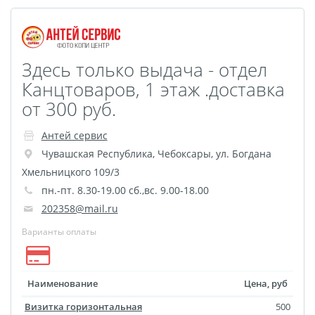
Здесь только выдача - отдел
Канцтоваров, 1 этаж .доставка
от 300 руб.
Антей сервис
Чувашская Республика
,
Чебоксары
,
ул. Богдана
Хмельницкого 109/3
пн.-пт. 8.30-19.00 сб.,вс. 9.00-18.00
202358@mail.ru
Варианты оплаты
Наименование
Цена, руб
Визитка горизонтальная
500