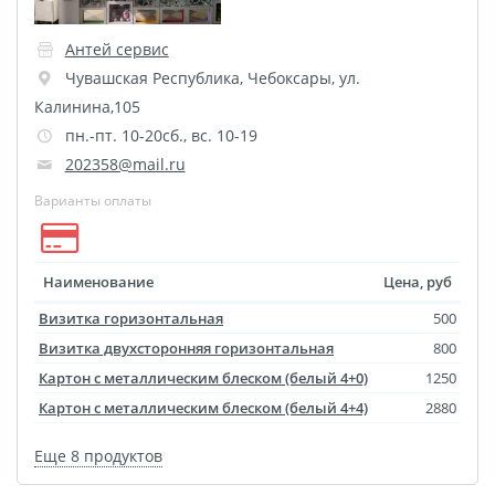
Антей сервис
Чувашская Республика
,
Чебоксары
,
ул.
Калинина,105
пн.-пт. 10-20сб., вс. 10-19
202358@mail.ru
Варианты оплаты
Наименование
Цена, руб
Визитка горизонтальная
500
Визитка двухсторонняя горизонтальная
800
Картон с металлическим блеском (белый 4+0)
1250
Картон с металлическим блеском (белый 4+4)
2880
Еще 8 продуктов