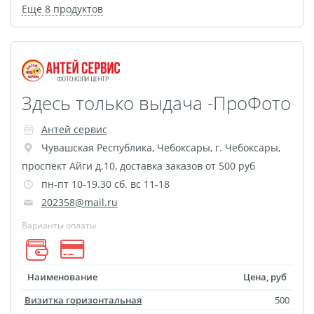
Еще 8 продуктов
Здесь только выдача -ПроФото
Антей сервис
Чувашская Республика
,
Чебоксары
,
г. Чебоксары,
проспект Айги д.10, доставка заказов от 500 руб
пн-пт 10-19.30 сб. вс 11-18
202358@mail.ru
Варианты оплаты
Наименование
Цена, руб
Визитка горизонтальная
500