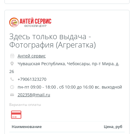
Здесь только выдача -
Фотография (Агрегатка)
Антей сервис
Чувашская Республика
,
Чебоксары
,
пр-т Мира, д.
26
+79061323270
пн-пт 09:00 - 18:00 , сб 10:00 до 16:00 вс. выходной
202358@mail.ru
Варианты оплаты
Наименование
Цена, руб