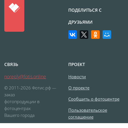
ПОДЕЛИТЬСЯ С
ДРУЗЬЯМИ
СВЯЗЬ
ПРОЕКТ
noreply@fotis.online
Новости
© 2011-2026 Фотис.рф —
О проекте
заказ
Сообщить о фотоцентре
фотопродукции в
фотоцентрах
Пользовательское
Вашего города
соглашение