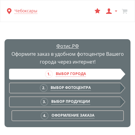
Перейти
Чебоксары
к
основной
информации
Фотис.РФ
Оформите заказ в удобном фотоцентре Вашего
города через интернет!
ВЫБОР ГОРОДА
1.
ВЫБОР ФОТОЦЕНТРА
2.
ВЫБОР ПРОДУКЦИИ
3.
ОФОРМЛЕНИЕ ЗАКАЗА
4.